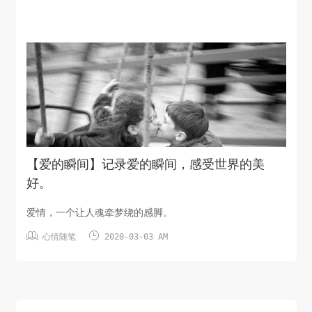
【爱的瞬间】记录爱的瞬间，感受世界的美
好。
爱情，一个让人魂牵梦绕的感脚。


心情随笔
2020-03-03 AM