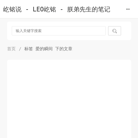
屹铭说 - LEO屹铭 - 朕弟先生的笔记

首页
/
标签 爱的瞬间 下的文章