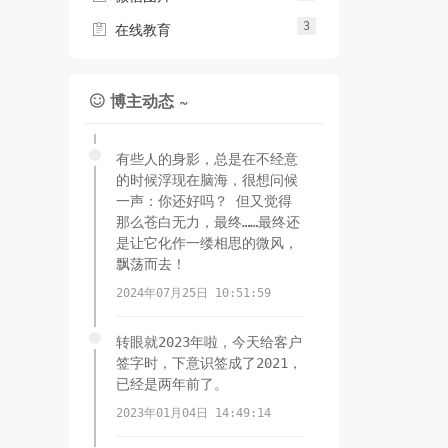
3

在线教育
博主动态 ~

有些人的身影，总是在不经意
的时候浮现在脑海，很想问候
一声：你还好吗？ 但又觉得
那么苍白无力，最终……最终还
是让它化作一缕相思的微风，
飘荡而去！
2024年07月25日 10:51:59
转眼就2023年啦，今天给客户
签字时，下意识签成了2021，
已经是两年前了。
2023年01月04日 14:49:14