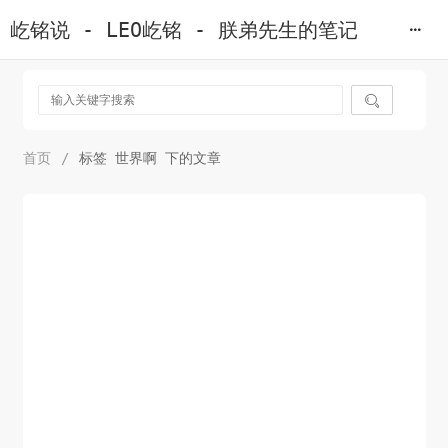
屹铭说 - LEO屹铭 - 朕弟先生的笔记

首页
/
标签 世界啊 下的文章