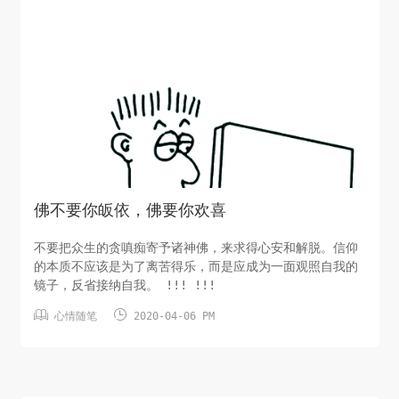
佛不要你皈依，佛要你欢喜
不要把众生的贪嗔痴寄予诸神佛，来求得心安和解脱。信仰
的本质不应该是为了离苦得乐，而是应成为一面观照自我的
镜子，反省接纳自我。 !!! !!!


心情随笔
2020-04-06 PM