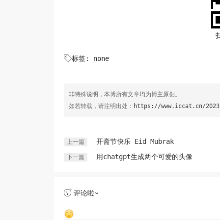

标签: none
非特殊说明，本博所有文章均为博主原创。
如若转载，请注明出处：
https://www.iccat.cn/2023
开斋节快乐 Eid Mubrak
上一篇
用chatgpt生成两个可爱的头像
下一篇
评论啦~
