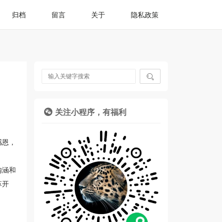
归档
留言
关于
隐私政策

关注小程序，有福利

感恩，
内涵和
革开