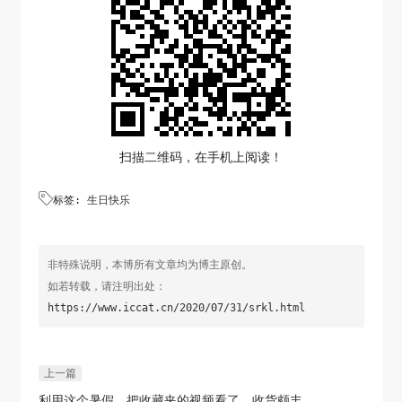
扫描二维码，在手机上阅读！

标签:
生日快乐
非特殊说明，本博所有文章均为博主原创。
如若转载，请注明出处：
https://www.iccat.cn/2020/07/31/srkl.html
上一篇
利用这个暑假，把收藏夹的视频看了，收货颇丰。