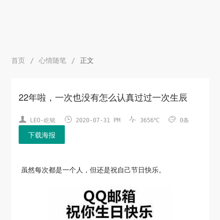
首页
/
心情随笔
/
正文
22年啦，一次也没有怎么认真过过一次生辰




LEO-屹铭
2020-07-31 PM
3656℃
0条
下载海报
虽然每次都是一个人，但还是祝自己节日快乐。